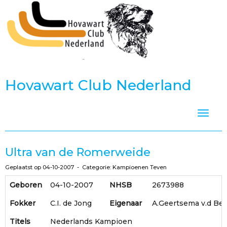
Hovawart Club Nederland
Toggle
Ultra van de Romerweide
Geplaatst op 04-10-2007 - Categorie: Kampioenen Teven
Geboren
04-10-2007
NHSB
2673988
Fokker
C.I. de Jong
Eigenaar
A.Geertsema v.d Be
Titels
Nederlands Kampioen