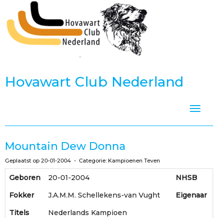
Hovawart Club Nederland
Toggle
Mountain Dew Donna
Geplaatst op 20-01-2004 - Categorie: Kampioenen Teven
Geboren
20-01-2004
NHSB
Fokker
J.A.M.M. Schellekens-van Vught
Eigenaar
Titels
Nederlands Kampioen