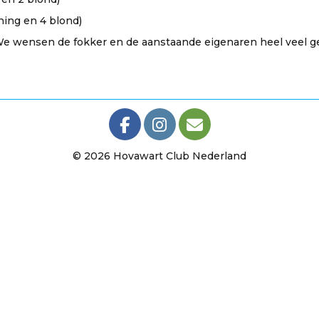
ning en 4 blond)
We wensen de fokker en de aanstaande eigenaren heel veel ge
© 2026 Hovawart Club Nederland