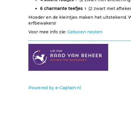
6 charmante teefjes
♀️ (2 zwart met afteke
Moeder en de kleintjes maken het uitstekend. 
erfbewakers!
Voor mee info zie:
Geboren nesten
Powered by e-Captain.nl