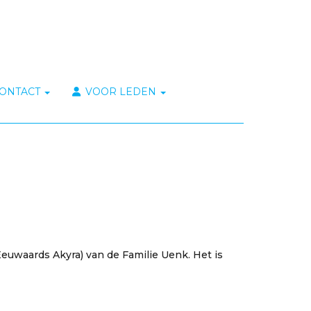
ONTACT
VOOR LEDEN
Eeuwaards Akyra
) van de Familie Uenk. Het is